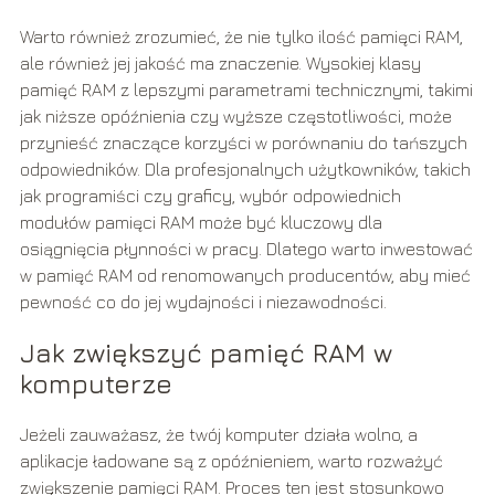
Warto również zrozumieć, że nie tylko ilość pamięci RAM,
ale również jej jakość ma znaczenie. Wysokiej klasy
pamięć RAM z lepszymi parametrami technicznymi, takimi
jak niższe opóźnienia czy wyższe częstotliwości, może
przynieść znaczące korzyści w porównaniu do tańszych
odpowiedników. Dla profesjonalnych użytkowników, takich
jak programiści czy graficy, wybór odpowiednich
modułów pamięci RAM może być kluczowy dla
osiągnięcia płynności w pracy. Dlatego warto inwestować
w pamięć RAM od renomowanych producentów, aby mieć
pewność co do jej wydajności i niezawodności.
Jak zwiększyć pamięć RAM w
komputerze
Jeżeli zauważasz, że twój komputer działa wolno, a
aplikacje ładowane są z opóźnieniem, warto rozważyć
zwiększenie pamięci RAM. Proces ten jest stosunkowo