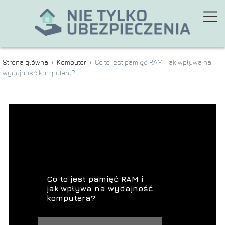
Strona główna
/
Komputer
/
Co to jest pamięć RAM i jak wpływa na
wydajność komputera?
Co to jest pamięć RAM i
jak wpływa na wydajność
komputera?