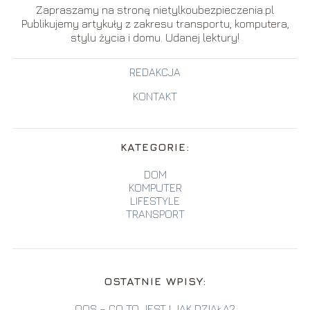
Zapraszamy na stronę nietylkoubezpieczenia.pl
Publikujemy artykuły z zakresu transportu, komputera,
stylu życia i domu. Udanej lektury!
REDAKCJA
KONTAKT
KATEGORIE:
DOM
KOMPUTER
LIFESTYLE
TRANSPORT
OSTATNIE WPISY:
QOS – CO TO JEST I JAK DZIAŁA?