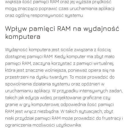
większa ilość pamięci RAM oraz jej wyższa prędkość
mogą znacząco poprawić czas uruchamiania aplikacji
oraz ogólną responsywność systemu.
Wpływ pamięci RAM na wydajność
komputera
Wydajność komputera jest ściśle związana z ilością
dostępnej pamięci RAM. Kiedy komputer ma zbyt mało
pamięci RAM, zaczyna korzystać z pamięci wirtualnej,
która jest znacznie wolniejsza, ponieważ opiera się na
przestrzeni na dysku twardym. To może prowadzić do
spowolnienia działania systemu oraz opóźnień w
uruchamianiu aplikacji. W przypadku intensywnych zadań,
takich jak edycja wideo, projektowanie graficzne czy
granie w gry komputerowe, odpowiednia ilość pamięci
RAM jest wręcz niezbędna. W takich sytuacjach, zbyt
niski przydział pamięci RAM może prowadzić do frustracji i
ograniczenia możliwości użytkownika.