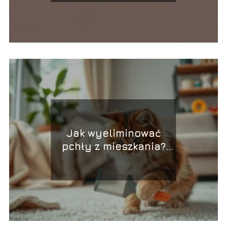
Jak wyeliminować
pchły z mieszkania?
Efektywny plan
działania