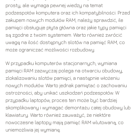
prosty, ale wymaga pewnej wiedzy na temat
podzespołów komputera oraz ich kompatybilności. Przed
zakupem nowych modułów RAM, należy sprawdzić, ile
pamięci obsługuje płyta główna oraz jakie typy pamięci
są zgodne z twoim systemem. Warto również zwrócić
uwagę na ilość dostępnych slotów na pamięć RAM, co
może ograniczać możliwości rozbudowy.
W przypadku komputerów stacjonarnych, wymiana
pamięci RAM zazwyczaj polega na otwarciu obudowy,
zlokalizowaniu slotów pamięci, a następnie włożeniu
nowych modułów. Warto jednak pamiętać o zachowaniu
ostrożności, aby unikać uszkodzeń podzespołów. W
przypadku laptopów, proces ten może być bardziej
skomplikowany i wymagać demontażu całej obudowy lub
klawiatury. Warto również zauważyć, że niektóre
nowoczesne laptopy mają pamięć RAM wlutowaną, co
uniemożliwia jej wymianę.