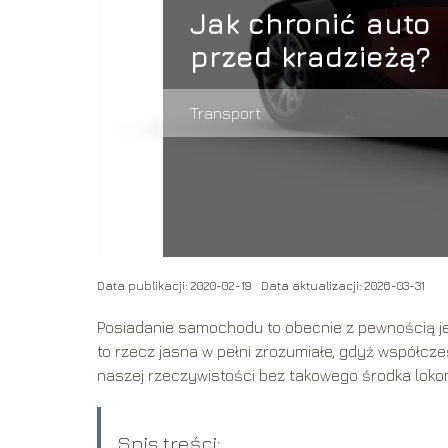
Jak chronić auto
przed kradzieżą?
Transport
Data publikacji: 2020-02-19
Data aktualizacji: 2026-03-31
Posiadanie samochodu to obecnie z pewnością jed
to rzecz jasna w pełni zrozumiałe, gdyż współcz
naszej rzeczywistości bez takowego środka lokom
Spis treści: