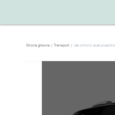
Strona główna
/
Transport
/
Jak chronić auto przed k