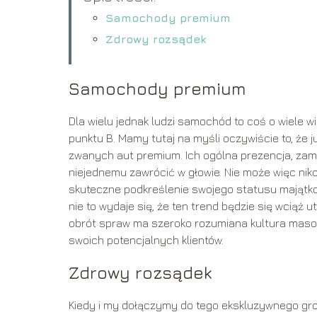
Samochody premium
Zdrowy rozsądek
Samochody premium
Dla wielu jednak ludzi samochód to coś o wiele w
punktu B. Mamy tutaj na myśli oczywiście to, ż
zwanych aut premium. Ich ogólna prezencja, za
niejednemu zawrócić w głowie. Nie może więc ni
skuteczne podkreślenie swojego statusu majątko
nie to wydaje się, że ten trend będzie się wciąż
obrót spraw ma szeroko rozumiana kultura masow
swoich potencjalnych klientów.
Zdrowy rozsądek
Kiedy i my dołączymy do tego ekskluzywnego gro