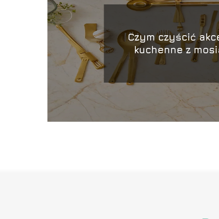
Czym czyścić akc
kuchenne z mos