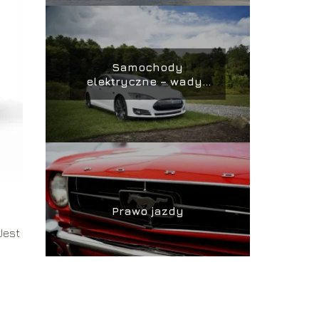
Samochody
elektryczne – wady i
zalety
Prawo jazdy
Jest