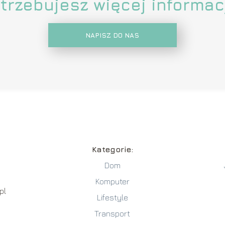
trzebujesz więcej informac
NAPISZ DO NAS
Kategorie:
Dom
Komputer
pl
Lifestyle
Transport