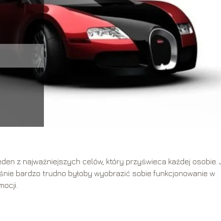
en z najważniejszych celów, który przyświeca każdej osobie. 
eśnie bardzo trudno byłoby wyobrazić sobie funkcjonowanie w
ocji.