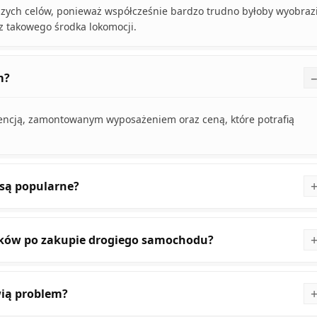
zych celów, ponieważ współcześnie bardzo trudno byłoby wyobraz
z takowego środka lokomocji.
m?
ncją, zamontowanym wyposażeniem oraz ceną, które potrafią
są popularne?
oków po zakupie drogiego samochodu?
ią problem?