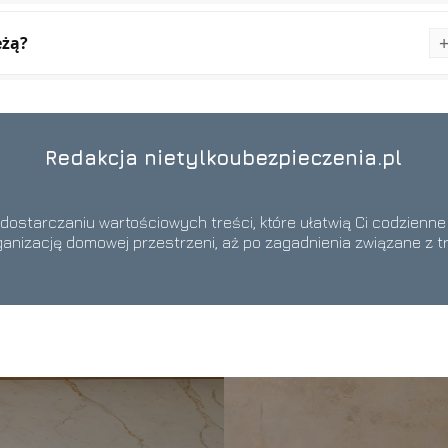
eżą?
Redakcja nietylkoubezpieczenia.pl
 dostarczaniu wartościowych treści, które ułatwią Ci codzienn
ganizację domowej przestrzeni, aż po zagadnienia związane z t