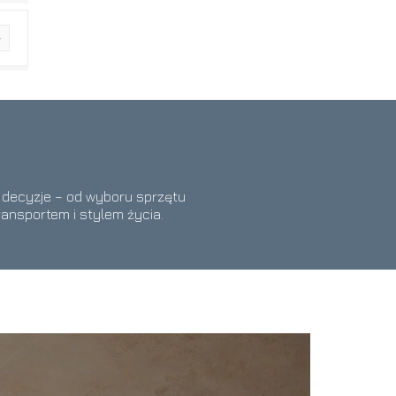
e decyzje – od wyboru sprzętu
ransportem i stylem życia.