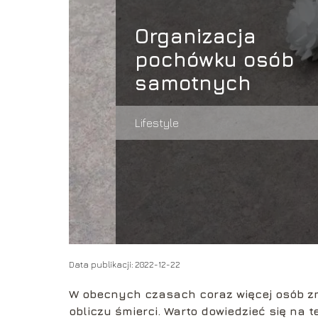
Organizacja
pochówku osób
samotnych
Lifestyle
Data publikacji: 2022-12-22
W obecnych czasach coraz więcej osób zm
obliczu śmierci. Warto dowiedzieć się na 