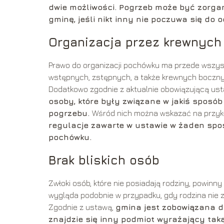
dwie możliwości. Pogrzeb może być zorgani
gminę, jeśli nikt inny nie poczuwa się do 
Organizacja przez krewnych
Prawo do organizacji pochówku ma przede wszystk
wstępnych, zstępnych, a także krewnych bocznyc
Dodatkowo zgodnie z aktualnie obowiązującą us
osoby, które były związane w jakiś sposób
pogrzebu.
Wśród nich można wskazać na przykł
regulacje zawarte w ustawie w żaden spos
pochówku.
Brak bliskich osób
Zwłoki osób, które nie posiadają rodziny, powin
wygląda podobnie w przypadku, gdy rodzina nie
Zgodnie z ustawą,
gmina jest zobowiązana do
znajdzie się inny podmiot wyrażający tak