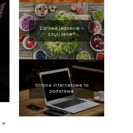
Zdrowe jedzenie –
czyli jakie?
Strona internetowa to
podstawa
m w