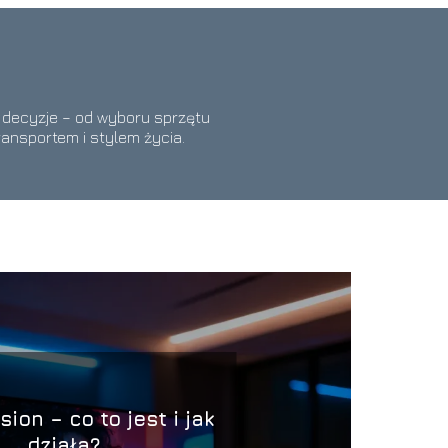
e decyzje – od wyboru sprzętu
ransportem i stylem życia.
sion – co to jest i jak
działa?