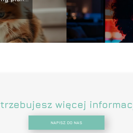
trzebujesz więcej informac
NAPISZ DO NAS