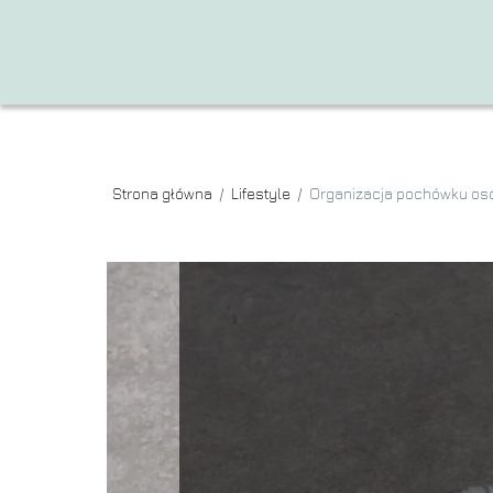
Strona główna
/
Lifestyle
/
Organizacja pochówku os