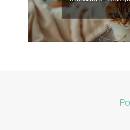
działania
Po