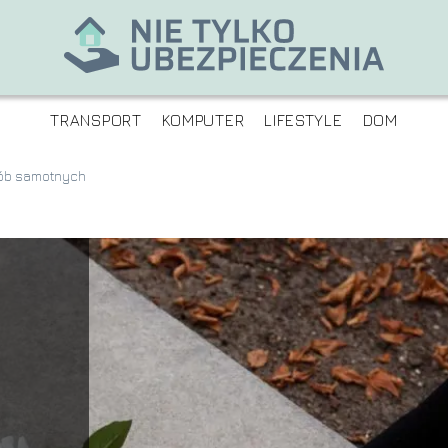
TRANSPORT
KOMPUTER
LIFESTYLE
DOM
ób samotnych