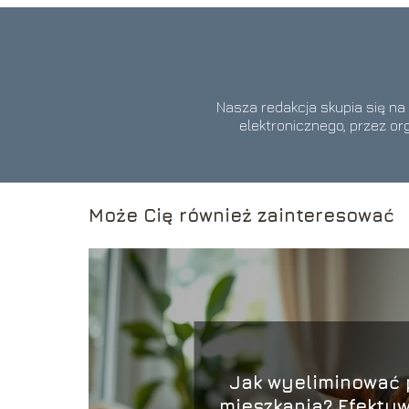
Nasza redakcja skupia się na
elektronicznego, przez or
Może Cię również zainteresować
Jak wyeliminować 
mieszkania? Efekty