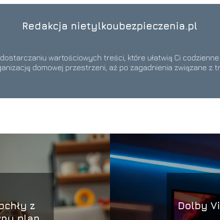
Redakcja nietylkoubezpieczenia.pl
 dostarczaniu wartościowych treści, które ułatwią Ci codzienn
ganizację domowej przestrzeni, aż po zagadnienia związane z t
pchły z
Dolby Vi
wny plan