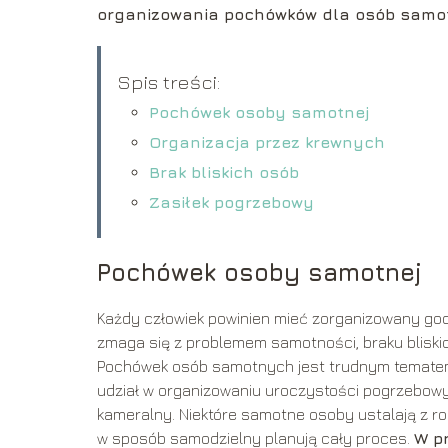
organizowania pochówków dla osób samotny
Spis treści:
Pochówek osoby samotnej
Organizacja przez krewnych
Brak bliskich osób
Zasiłek pogrzebowy
Pochówek osoby samotnej
Każdy człowiek powinien mieć zorganizowany go
zmaga się z problemem samotności, braku bliski
Pochówek osób samotnych jest trudnym tematem, 
udział w organizowaniu uroczystości pogrzebow
kameralny. Niektóre samotne osoby ustalają z r
w sposób samodzielny planują cały proces.
W p