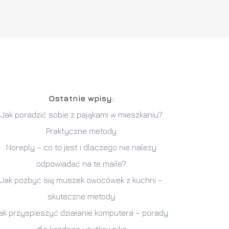
Ostatnie wpisy:
Jak poradzić sobie z pająkami w mieszkaniu?
Praktyczne metody
Noreply – co to jest i dlaczego nie należy
odpowiadać na te maile?
Jak pozbyć się muszek owocówek z kuchni –
skuteczne metody
ak przyspieszyć działanie komputera – porady