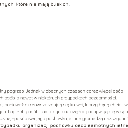
ch, które nie mają bliskich.
dny pogrzeb. Jednak w obecnych czasach coraz więcej osób
ch osób, a nawet w niektórych przypadkach bezdomności.
ponieważ nie zawsze znajdą się krewni, którzy będą chcieli w
ych. Pogrzeby osób samotnych najczęściej odbywają się w sp
odziną sposób swojego pochówku, a inne gromadzą oszczędnoś
rzypadku organizacji pochówku osób samotnych istni