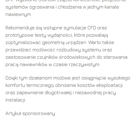
systemów ogrzewania i chłodzenia w jednym kanale
nawiewnym.
Rekomenduje się wstępne symulacje CFD oraz
prototypowe testy wydajności, które pozwalają
zoptymalizować geometrię urządzeń. Warto także
przewidzieć możliwość rozbudowy systemu oraz
zastosowanie czujników środowiskowych do sterowania
pracą nawiewników w czasie rzeczywistym.
Dzięki tym działaniom możliwe jest osiągnięcie wysokiego
komfortu termicznego, obniżenie kosztów eksploatacji
oraz zapewnienie długotrwałej i niezawodnej pracy
instalacji.
Artykuł sponsorowany