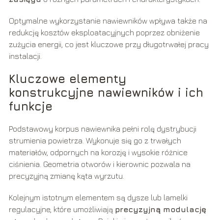
Optymalne wykorzystanie nawiewników wpływa także na
redukcję kosztów eksploatacyjnych poprzez obniżenie
zużycia energii, co jest kluczowe przy długotrwałej pracy
instalacji.
Kluczowe elementy
konstrukcyjne nawiewników i ich
funkcje
Podstawowy korpus nawiewnika pełni rolę dystrybucji
strumienia powietrza. Wykonuje się go z trwałych
materiałów, odpornych na korozję i wysokie różnice
ciśnienia. Geometria otworów i kierownic pozwala na
precyzyjną zmianę kąta wyrzutu.
Kolejnym istotnym elementem są dysze lub lamelki
regulacyjne, które umożliwiają
precyzyjną modulację