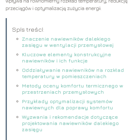
wpływa na równomierny rozkład temperatury, redukcję
przeciągów i optymalizację zużycia energii.
Spis treści:
Znaczenie nawiewników dalekiego
zasięgu w wentylacji przemysłowej
Kluczowe elementy konstrukcyjne
nawiewników i ich funkcje
Oddziaływanie nawiewników na rozkład
temperatury w pomieszczeniach
Metody oceny komfortu termicznego w
przestrzeniach przemysłowych
Przykłady optymalizacji systemów
nawiewnych dla poprawy komfortu
Wyzwania i rekomendacje dotyczące
projektowania nawiewników dalekiego
zasięgu