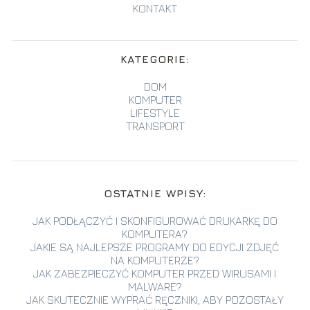
KONTAKT
KATEGORIE:
DOM
KOMPUTER
LIFESTYLE
TRANSPORT
OSTATNIE WPISY:
JAK PODŁĄCZYĆ I SKONFIGUROWAĆ DRUKARKĘ DO
KOMPUTERA?
JAKIE SĄ NAJLEPSZE PROGRAMY DO EDYCJI ZDJĘĆ
NA KOMPUTERZE?
JAK ZABEZPIECZYĆ KOMPUTER PRZED WIRUSAMI I
MALWARE?
JAK SKUTECZNIE WYPRAĆ RĘCZNIKI, ABY POZOSTAŁY