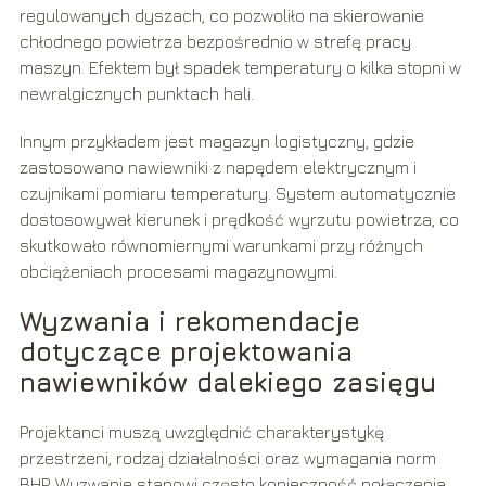
regulowanych dyszach, co pozwoliło na skierowanie
chłodnego powietrza bezpośrednio w strefę pracy
maszyn. Efektem był spadek temperatury o kilka stopni w
newralgicznych punktach hali.
Innym przykładem jest magazyn logistyczny, gdzie
zastosowano nawiewniki z napędem elektrycznym i
czujnikami pomiaru temperatury. System automatycznie
dostosowywał kierunek i prędkość wyrzutu powietrza, co
skutkowało równomiernymi warunkami przy różnych
obciążeniach procesami magazynowymi.
Wyzwania i rekomendacje
dotyczące projektowania
nawiewników dalekiego zasięgu
Projektanci muszą uwzględnić charakterystykę
przestrzeni, rodzaj działalności oraz wymagania norm
BHP. Wyzwanie stanowi często konieczność połączenia