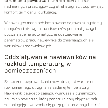
strumienia powietrza
. Dzięki nim można unikać
nadmiernych przeciągów czy stref stagnacji, poprawiając
komfort termiczny i cyrkulację.
W nowszych modelach instalowane są również systemy
napędów silnikowych lub siłowników pneumatycznych,
pozwalające na automatyczne dostosowanie
parametrów pracy nawiewnika do zmieniających się
warunków środowiskowych.
Oddziaływanie nawiewników na
rozkład temperatury w
pomieszczeniach
Skuteczne rozprowadzanie powietrza jest warunkiem
równomiernego utrzymania zadanej temperatury.
Nawiewniki dalekiego zasięgu wymuszają dynamiczny
strumień powietrza, który penetruje całą objętość hali,
zapobiegając tworzeniu się gorących lub zimnych stref.