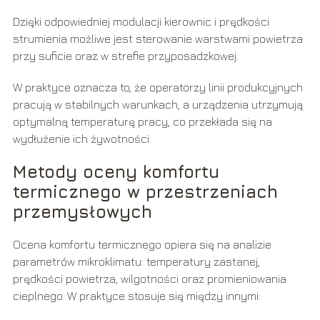
Dzięki odpowiedniej modulacji kierownic i prędkości
strumienia możliwe jest sterowanie warstwami powietrza
przy suficie oraz w strefie przyposadzkowej.
W praktyce oznacza to, że operatorzy linii produkcyjnych
pracują w stabilnych warunkach, a urządzenia utrzymują
optymalną temperaturę pracy, co przekłada się na
wydłużenie ich żywotności.
Metody oceny komfortu
termicznego w przestrzeniach
przemysłowych
Ocena komfortu termicznego opiera się na analizie
parametrów mikroklimatu: temperatury zastanej,
prędkości powietrza, wilgotności oraz promieniowania
cieplnego. W praktyce stosuje się między innymi: