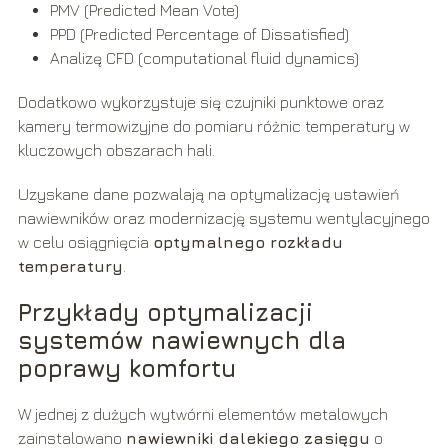
PMV (Predicted Mean Vote)
PPD (Predicted Percentage of Dissatisfied)
Analizę CFD (computational fluid dynamics)
Dodatkowo wykorzystuje się czujniki punktowe oraz
kamery termowizyjne do pomiaru różnic temperatury w
kluczowych obszarach hali.
Uzyskane dane pozwalają na optymalizację ustawień
nawiewników oraz modernizację systemu wentylacyjnego
w celu osiągnięcia
optymalnego rozkładu
temperatury
.
Przykłady optymalizacji
systemów nawiewnych dla
poprawy komfortu
W jednej z dużych wytwórni elementów metalowych
zainstalowano
nawiewniki dalekiego zasięgu
o