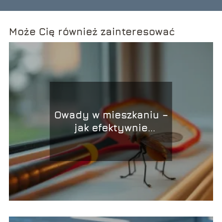
Może Cię również zainteresować
Owady w mieszkaniu –
jak efektywnie
zmniejszyć ich
liczebność?